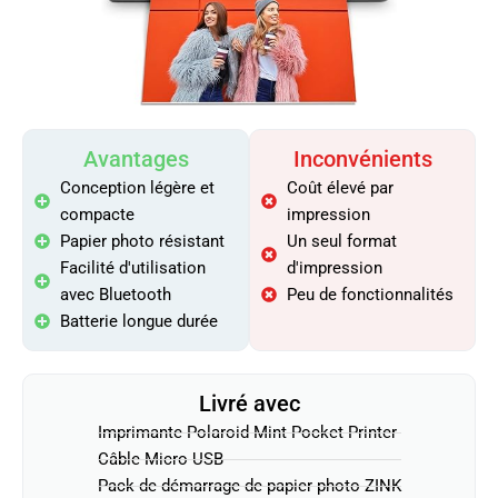
Avantages
Inconvénients
Conception légère et
Coût élevé par
compacte
impression
Papier photo résistant
Un seul format
Facilité d'utilisation
d'impression
avec Bluetooth
Peu de fonctionnalités
Batterie longue durée
Livré avec
Imprimante Polaroid Mint Pocket Printer
Câble Micro USB
Pack de démarrage de papier photo ZINK