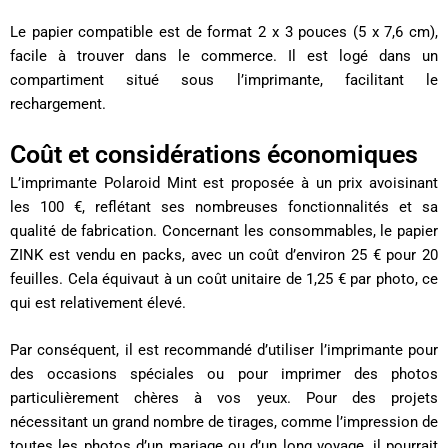
Le papier compatible est de format 2 x 3 pouces (5 x 7,6 cm),
facile à trouver dans le commerce. Il est logé dans un
compartiment situé sous l’imprimante, facilitant le
rechargement.
Coût et considérations économiques
L’imprimante Polaroid Mint est proposée à un prix avoisinant
les 100 €, reflétant ses nombreuses fonctionnalités et sa
qualité de fabrication. Concernant les consommables, le papier
ZINK est vendu en packs, avec un coût d’environ 25 € pour 20
feuilles. Cela équivaut à un coût unitaire de 1,25 € par photo, ce
qui est relativement élevé.
Par conséquent, il est recommandé d’utiliser l’imprimante pour
des occasions spéciales ou pour imprimer des photos
particulièrement chères à vos yeux. Pour des projets
nécessitant un grand nombre de tirages, comme l’impression de
toutes les photos d’un mariage ou d’un long voyage, il pourrait