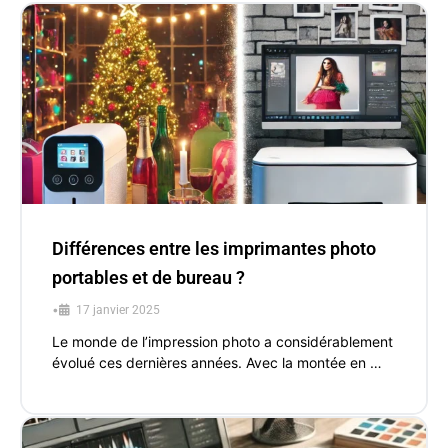
Différences entre les imprimantes photo
portables et de bureau ?
•
17 janvier 2025
Le monde de l’impression photo a considérablement
évolué ces dernières années. Avec la montée en …