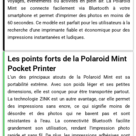
voyages, événements ou activités en plein air. La Polaroid
Mint se connecte facilement via Bluetooth à votre
smartphone et permet d’imprimer des photos en moins de
60 secondes. Ce modèle est parfait pour les utilisateurs à la
recherche d’une imprimante fiable et économique pour des
impressions instantanées et ludiques.
Les points forts de la Polaroid Mint
Pocket Printer
L’un des principaux atouts de la Polaroid Mint est sa
portabilité extrême. Avec son poids léger et ses petites
dimensions, elle est conçue pour être transportée partout.
La technologie ZINK est un autre avantage, car elle permet
des impressions sans encre, ce qui signifie moins de
désordre et des photos qui ne bavent pas et sont
résistantes à l’eau. La connectivité Bluetooth facilite
grandement son utilisation, rendant l’impression photo
rapide et sans fil. De plus, les impressions adhésives sont